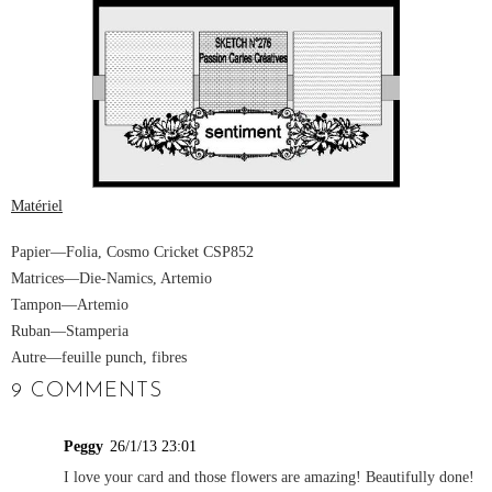
Matériel
Papier
—Folia, Cosmo Cricket CSP852
Matrices
—Die-Namics, Artemio
Tampon
—Artemio
Ruban
—Stamperia
Autre
—
feuille punch, fibres
9 COMMENTS
Peggy
26/1/13 23:01
I love your card and those flowers are amazing! Beautifully done!