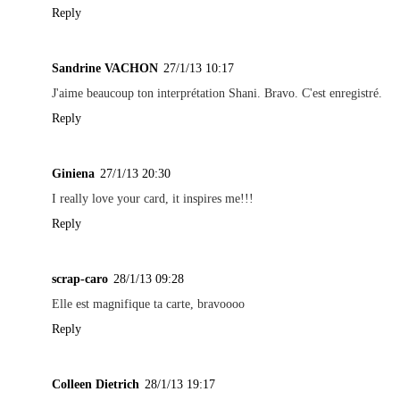
Reply
Sandrine VACHON
27/1/13 10:17
J'aime beaucoup ton interprétation Shani. Bravo. C'est enregistré.
Reply
Giniena
27/1/13 20:30
I really love your card, it inspires me!!!
Reply
scrap-caro
28/1/13 09:28
Elle est magnifique ta carte, bravoooo
Reply
Colleen Dietrich
28/1/13 19:17