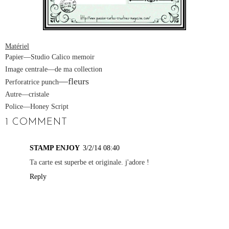
Matériel
Papier
—Studio Calico memoir
Image centrale
—de ma collection
—fleurs
Perforatrice punch
Autre
—cristale
Police
—Honey Script
1 COMMENT
STAMP ENJOY
3/2/14 08:40
Ta carte est superbe et originale. j'adore !
Reply